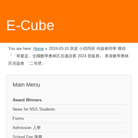
E-Cube
You are here:
Home
2024-03-10 恭賀 小四丙班 何啟睿同學 獲得
『「華夏盃」全國數學奧林匹克邀請賽 2024 晉級賽』 香港數學奧林
匹克協會 「二等奬」
Main Menu
Award Winners
News for NSS Students
Forms
Admission 入學
School Fee 學費