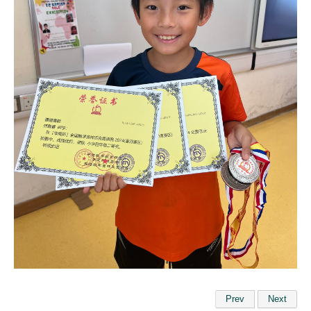
Prev
Next