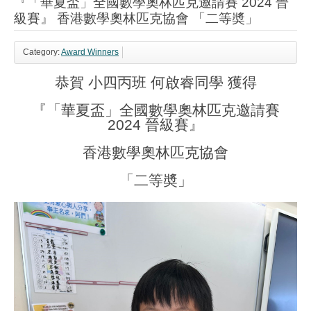
『「華夏盃」全國數學奧林匹克邀請賽 2024 晉
級賽』 香港數學奧林匹克協會 「二等奬」
Category:
Award Winners
恭賀 小四丙班 何啟睿同學 獲得
『「華夏盃」全國數學奧林匹克邀請賽
2024 晉級賽』
香港數學奧林匹克協會
「二等奬」