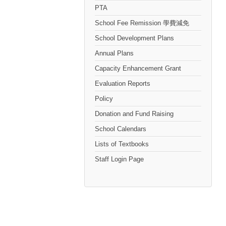
PTA
School Fee Remission 學費減免
School Development Plans
Annual Plans
Capacity Enhancement Grant
Evaluation Reports
Policy
Donation and Fund Raising
School Calendars
Lists of Textbooks
Staff Login Page