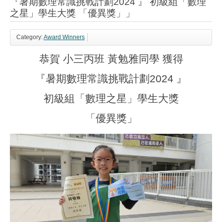
『暑期數理常識挑戰計劃2024 』 初級組「數理
之星」學生大獎 「優異獎」」
Category:
Award Winners
恭賀 小三丙班 黃勉雅同學 獲得
『暑期數理常識挑戰計劃2024 』
初級組「數理之星
」
學生大獎
「優異獎」