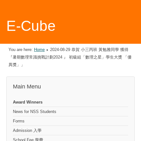
E-Cube
You are here:
Home
2024-08-29 恭賀 小三丙班 黃勉雅同學 獲得
『暑期數理常識挑戰計劃2024 』 初級組「數理之星」學生大獎 「優
異獎」」
Main Menu
Award Winners
News for NSS Students
Forms
Admission 入學
School Fee 學費